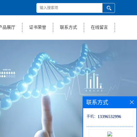
产品展厅
证书荣誉
联系方式
在线留言
联系方式
手机：
13396532996