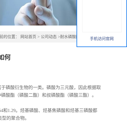
前的位置：
网站首页
>
公司动态
>
耐水磷酸酯的脱脂力如何
手机访问官网
如何
属于磷酸衍生物的一类。磷酸为三元酸，因此根据取
仲磷酸酯（磷酸二酯）和叔磷酸酯（磷酸三酯）。
54
和
1.29
。烃基磷酸、烃基焦磷酸和烃基三磷酸都
类型的聚合物。