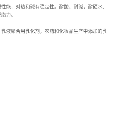
锈性能，对热和碱有稳定性。耐酸、耐碱，耐硬水、
脱脂力。
；乳液聚合用乳化剂；农药和化妆品生产中添加的乳