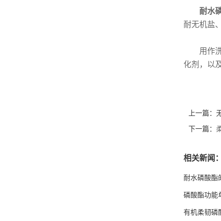
耐水
耐无机盐
用作
化剂，以
上一篇：
下一篇：
相关新闻
耐水磷酸酯
磷酸酯功能
有机柔韧磷