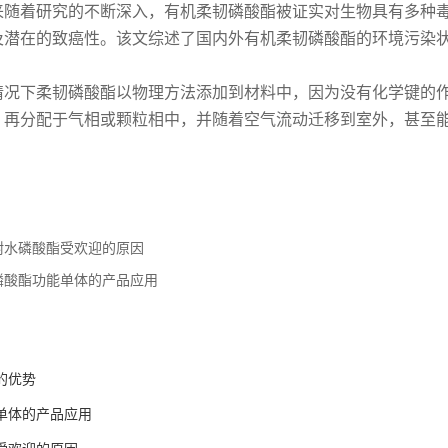
来随着研究的不断深入，有机柔韧磷酸酯被证实对生物具有多种
及潜在的致癌性。该文综述了国内外有机柔韧磷酸酯的环境污染
情况下柔韧磷酸酯以物理方法添加到材料中，因为没有化学键的
，再分配于气相或颗粒相中，并随着空气流动迁移到室外，甚至
耐水磷酸酯受欢迎的原因
磷酸酯功能单体的产品应用
：
的优势
单体的产品应用