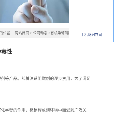
的位置：
网站首页
>
公司动态
>
有机柔韧磷酸酯的多种毒性
手机访问官网
种毒性
塑剂等产品。随着溴系阻燃剂的逐步禁用，为了满足
有化学键的作用，极易释放到环境中而受到广泛关