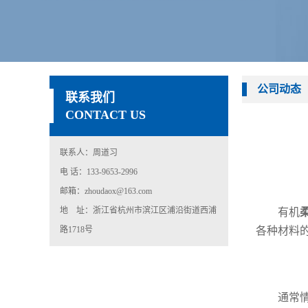
公司动态
联系我们
CONTACT US
联系人：周道习
电 话：133-9653-2996
邮箱：zhoudaox@163.com
地 址：浙江省杭州市滨江区浦沿街道西浦
有机
路1718号
各种材料
通常