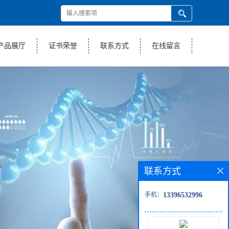
产品展厅
证书荣誉
联系方式
在线留言
联系方式
手机：
13396532996