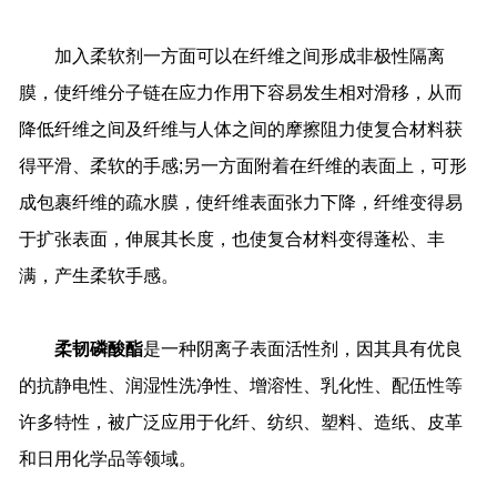
加入柔软剂一方面可以在纤维之间形成非极性隔离
膜，使纤维分子链在应力作用下容易发生相对滑移，从而
降低纤维之间及纤维与人体之间的摩擦阻力使复合材料获
得平滑、柔软的手感
;
另一方面附着在纤维的表面上，可形
成包裹纤维的疏水膜，使纤维表面张力下降，纤维变得易
于扩张表面，伸展其长度，也使复合材料变得蓬松、丰
满，产生柔软手感。
柔韧磷酸酯
是一种阴离子表面活性剂，因其具有优良
的抗静电性、润湿性洗净性、增溶性、乳化性、配伍性等
许多特性，被广泛应用于化纤、纺织、塑料、造纸、皮革
和日用化学品等领域。